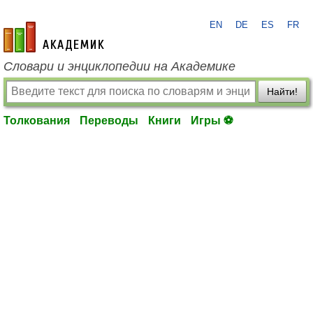
EN
DE
ES
FR
academic.ru
Словари и энциклопедии на Академике
Найти!
Толкования
Переводы
Книги
Игры ⚽