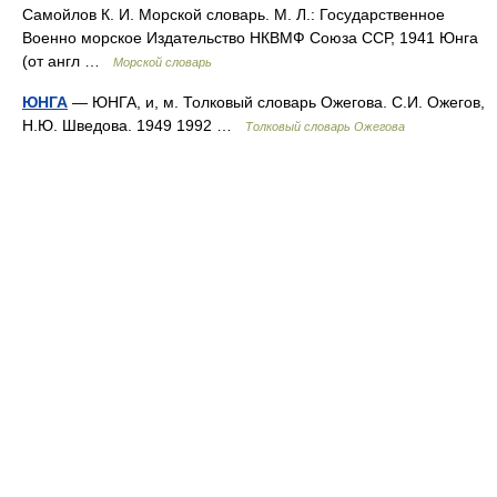
Самойлов К. И. Морской словарь. М. Л.: Государственное
Военно морское Издательство НКВМФ Союза ССР, 1941 Юнга
(от англ …
Морской словарь
ЮНГА
— ЮНГА, и, м. Толковый словарь Ожегова. С.И. Ожегов,
Н.Ю. Шведова. 1949 1992 …
Толковый словарь Ожегова