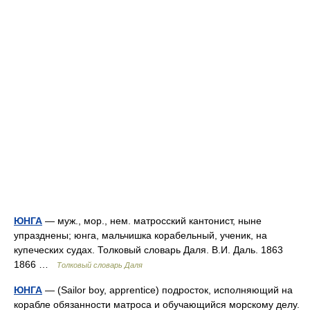
ЮНГА
— муж., мор., нем. матросский кантонист, ныне
упразднены; юнга, мальчишка корабельный, ученик, на
купеческих судах. Толковый словарь Даля. В.И. Даль. 1863
1866 …
Толковый словарь Даля
ЮНГА
— (Sailor boy, apprentice) подросток, исполняющий на
корабле обязанности матроса и обучающийся морскому делу.