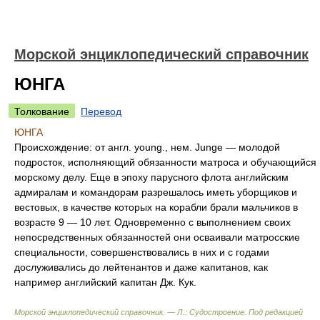
Морской энциклопедический справочник
ЮНГА
Толкование
Перевод
ЮНГА
Происхождение:
от англ. young., нем. Junge — молодой
подросток, исполняющий обязанности матроса и обучающийся
морскому делу. Еще в эпоху парусного флота английским
адмиралам и командорам разрешалось иметь уборщиков и
вестовых, в качестве которых на корабли брали мальчиков в
возрасте 9 — 10 лет. Одновременно с выполнением своих
непосредственных обязанностей они осваивали матросские
специальности, совершенствовались в них и с годами
дослуживались до лейтенантов и даже капитанов, как
например английский капитан Дж. Кук.
Морской энциклопедический справочник. — Л.: Судостроение
.
Под редакцией